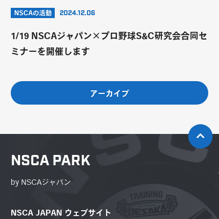
NSCAの活動
2024.12.06
1/19 NSCAジャパン×プロ野球S&C研究会合同セ
ミナーを開催します
アーカイブ
NSCA PARK
by NSCAジャパン
NSCA JAPAN ウェブサイト