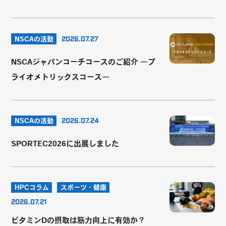
NSCAの活動
2026.07.27
NSCAジャパンコーチコースのご紹介 ―プ
ライオメトリックスコース―
NSCAの活動
2026.07.24
SPORTEC2026に出展しました
HPCコラム
スポーツ・健康
2026.07.21
ビタミンDの摂取は筋力向上に有効か？