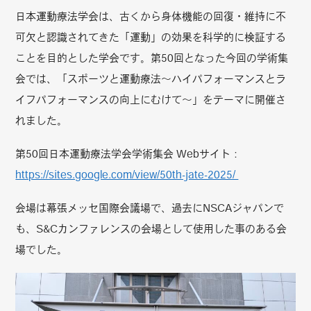
日本運動療法学会は、古くから身体機能の回復・維持に不
可欠と認識されてきた「運動」の効果を科学的に検証する
ことを目的とした学会です。第50回となった今回の学術集
会では、「スポーツと運動療法〜ハイパフォーマンスとラ
イフパフォーマンスの向上にむけて〜」をテーマに開催さ
れました。
第50回日本運動療法学会学術集会 Webサイト：
https://sites.google.com/view/50th-jate-2025/
会場は幕張メッセ国際会議場で、過去にNSCAジャパンで
も、S&Cカンファレンスの会場として使用した事のある会
場でした。