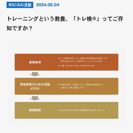
NSCAの活動
2024.06.04
トレーニングという教養。「トレ検®️」ってご存
知ですか？