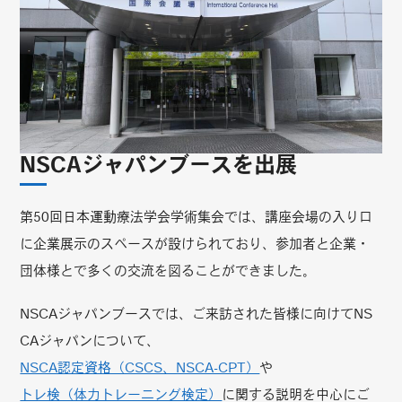
NSCAジャパンブースを出展
第50回日本運動療法学会学術集会では、講座会場の入り口
に企業展示のスペースが設けられており、参加者と企業・
団体様とで多くの交流を図ることができました。
NSCAジャパンブースでは、ご来訪された皆様に向けてNS
CAジャパンについて、
NSCA認定資格（CSCS、NSCA-CPT）
や
トレ検（体力トレーニング検定）
に関する説明を中心にご