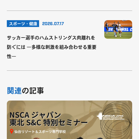
スポーツ・健康
2026.07.17
サッカー選手のハムストリングス肉離れを
防ぐには ―多様な刺激を組み合わせる重要
性―
関連
の記事