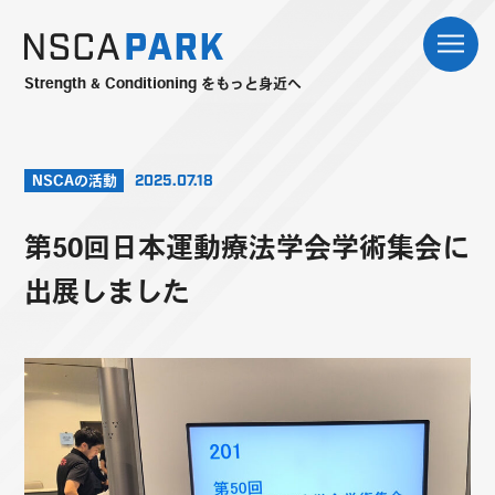
Strength & Conditioning をもっと身近へ
NSCAの活動
2025.07.18
第50回日本運動療法学会学術集会に
出展しました