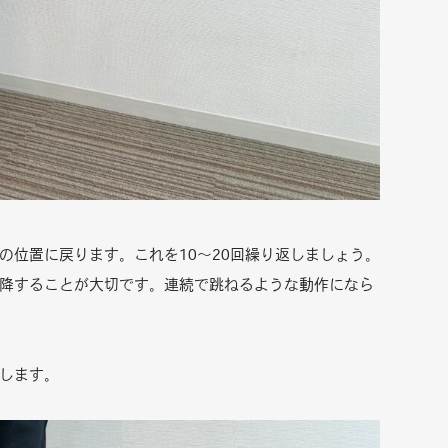
の位置に戻ります。これを10～20回繰り返しましょう。
降することが大切です。連続で跳ねるような動作になら
りします。