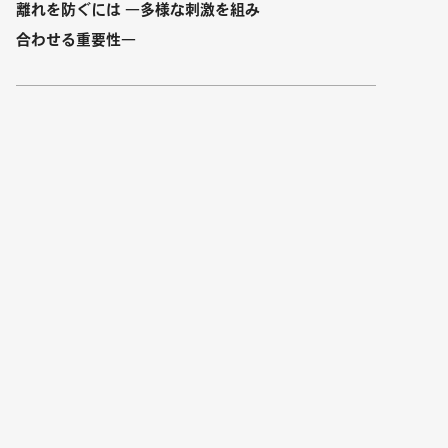
離れを防ぐには ―多様な刺激を組み
合わせる重要性―