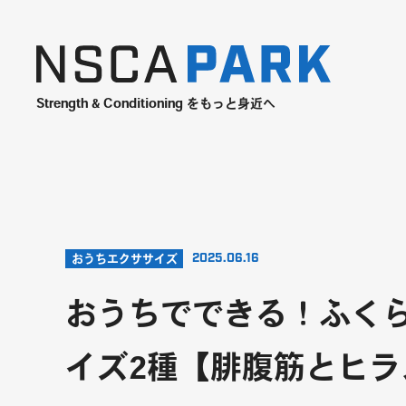
Strength & Conditioning をもっと身近へ
2025.06.16
おうちエクササイズ
おうちでできる！ふく
イズ2種【腓腹筋とヒ