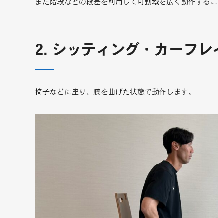
また階段などの段差を利用して可動域を広く動作するこ
2. シッティング・カーフレ
椅子などに座り、膝を曲げた状態で動作します。