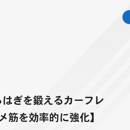
らはぎを鍛えるカーフレ
ラメ筋を効率的に強化】