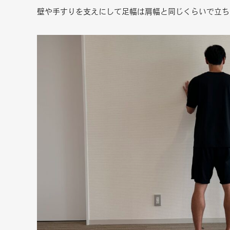
壁や手すりを支えにして足幅は肩幅と同じくらいで立ち