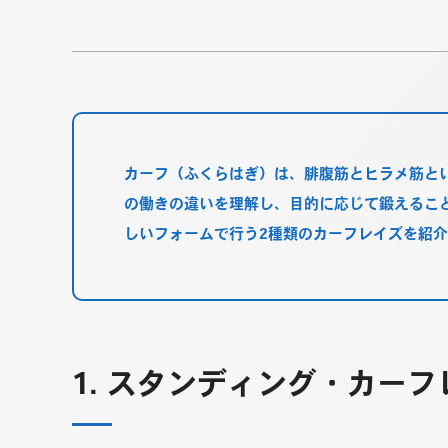
カーフ（ふくらはぎ）は、腓腹筋とヒラメ筋と
の働きの違いを理解し、目的に応じて鍛えるこ
しいフォームで行う2種類のカーフレイズを紹
1. スタンディング・カー