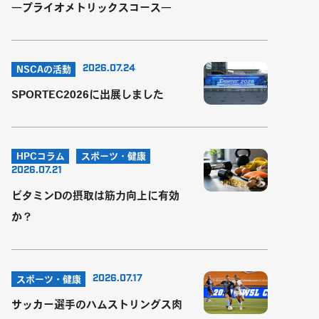
―プライオメトリックスコース―
2026.07.24
NSCAの活動
SPORTEC2026に出展しました
HPCコラム
スポーツ・健康
2026.07.21
ビタミンDの摂取は筋力向上に有効
か？
2026.07.17
スポーツ・健康
サッカー選手のハムストリングス肉