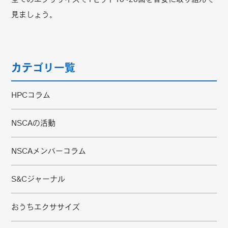
見ましょう。
カテゴリ一覧
HPCコラム
NSCAの活動
NSCAメンバーコラム
S&Cジャーナル
おうちエクササイズ