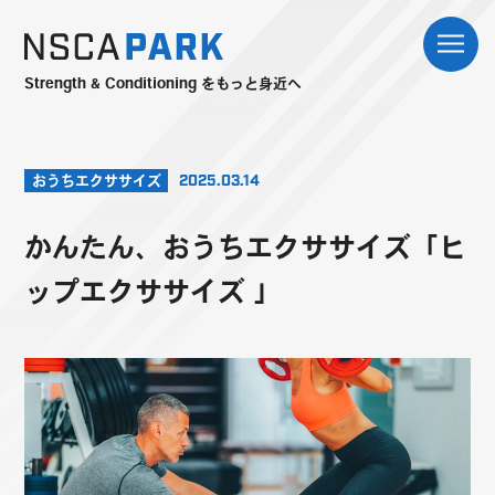
Strength & Conditioning をもっと身近へ
おうちエクササイズ
2025.03.14
かんたん、おうちエクササイズ「ヒ
ップエクササイズ 」