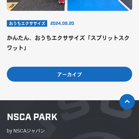
おうちエクササイズ
2024.09.20
かんたん、おうちエクササイズ「スプリットスク
ワット」
アーカイブ
NSCA PARK
by NSCAジャパン