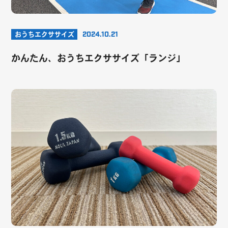
おうちエクササイズ
2024.10.21
かんたん、おうちエクササイズ「ランジ」