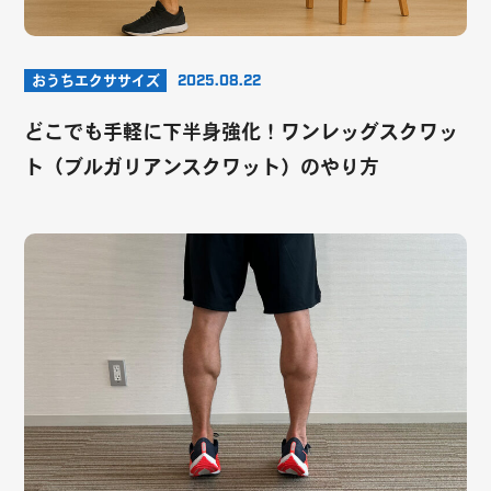
おうちエクササイズ
2025.08.22
どこでも手軽に下半身強化！ワンレッグスクワッ
ト（ブルガリアンスクワット）のやり方