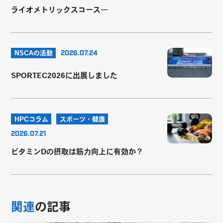
ライオメトリックスコース―
NSCAの活動
2026.07.24
SPORTEC2026に出展しました
HPCコラム
スポーツ・健康
2026.07.21
ビタミンDの摂取は筋力向上に有効か？
関連
の記事