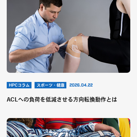
HPCコラム
スポーツ・健康
2026.04.22
ACLへの負荷を低減させる方向転換動作とは