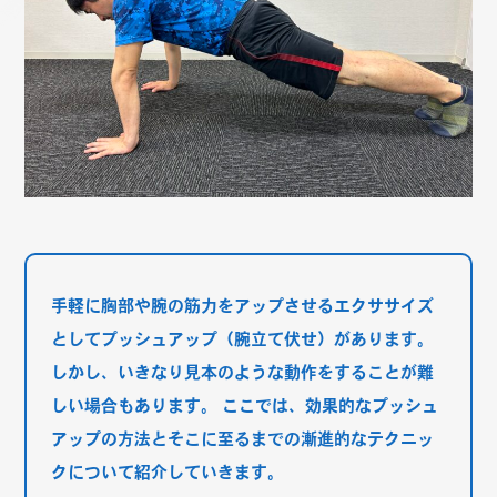
手軽に胸部や腕の筋力をアップさせるエクササイズ
としてプッシュアップ（腕立て伏せ）があります。
しかし、いきなり見本のような動作をすることが難
しい場合もあります。 ここでは、効果的なプッシュ
アップの方法とそこに至るまでの漸進的なテクニッ
クについて紹介していきます。