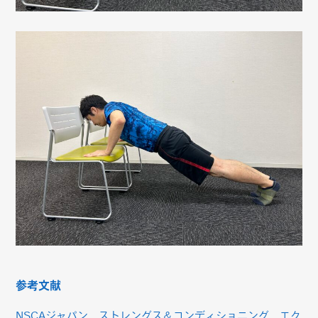
参考文献
NSCAジャパン ストレングス＆コンディショニング エク