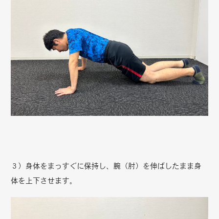
３）身体をまっすぐに保持し、腕（肘）を伸ばしたまま身
体を上下させます。