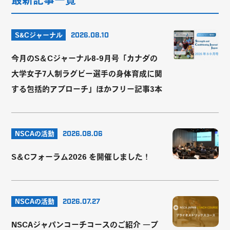
S&Cジャーナル
2026.08.10
今月のS＆Cジャーナル8-9月号「カナダの
大学女子7人制ラグビー選手の身体育成に関
する包括的アプローチ」ほかフリー記事3本
NSCAの活動
2026.08.06
S＆Cフォーラム2026 を開催しました！
NSCAの活動
2026.07.27
NSCAジャパンコーチコースのご紹介 ―プ