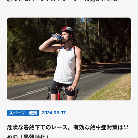
スポーツ・健康
2024.05.07
危険な暑熱下でのレース。有効な熱中症対策は早
めの「暑熱順化」