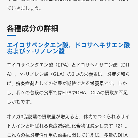
ていきましょう。
各種成分の詳細
エイコサペンタエン酸、ドコサヘキサエン酸
およびγ-リノレン酸
エイコサペンタエン酸（EPA）とドコサヘキサエン酸（DH
A）、γ-リノレン酸（GLA）の3つの栄養素は、炎症を和ら
げ、
抗炎症剤
としての効果が期待できる栄養素です。しか
し、我々の普段の食事ではEPAやDHA、GLAの摂取が不足
しがちです。
オメガ3脂肪酸の摂取量が増えると、体内でつくられるサイ
トカインと呼ばれる炎症誘発性化合物は減少します（2）。
これらの抗炎症性作用の効果に関していえば、多量のDHA