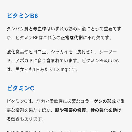
ビタミンB6
タンパク質と赤血球はいずれも筋の回復にとって重要です
が、ビタミンB6はこれらの
正常な代謝
に不可欠です。
強化食品やヒヨコ豆、ジャガイモ（皮付き）、シーフー
ド、アボカドに多く含まれています。ビタミンB6のRDA
は、男女とも1日あたり1.3 mgです。
ビタミンC
ビタミンCは、筋力と柔軟性に必要な
コラーゲンの形成
で重
要な役割を果たすほか、
腱や靱帯の修復、骨の強化を助け
る
働きもあります。