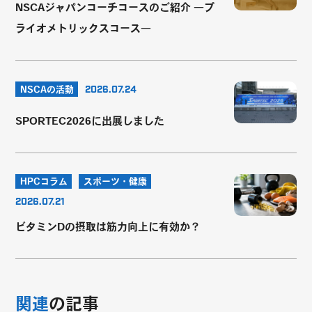
NSCAジャパンコーチコースのご紹介 ―プ
ライオメトリックスコース―
NSCAの活動
2026.07.24
SPORTEC2026に出展しました
HPCコラム
スポーツ・健康
2026.07.21
ビタミンDの摂取は筋力向上に有効か？
関連
の記事