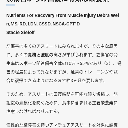
Nutrients For Recovery From Muscle Injury Debra Wei
n, MS, RD, LDN, CSSD, NSCA-CPT*D
Stacie Sieloff
筋傷害は多くのアスリートにみられますが、その主な原因
に、多くの
責務と強度の高さ
が挙げられます。筋傷害の発
生率はスポーツ関連傷害全体の10%～55%であり（3）、傷
害の程度によって異なりますが、通常のトレーニングや試
合に復帰できるようになるまで約3ヵ月を要します。
そのため、アスリートは回復時間を可能な限り短縮し、筋
組織の瘢痕化を防ぐために、食事に含まれる
主要栄養素
に
注意しなければなりません。
慢性的な腱障害を持つアマチュアアスリートを対象に調査