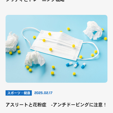
スポーツ・健康
2025.02.17
アスリートと花粉症 -アンチドーピングに注意！
-