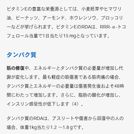
ビタミンEの豊富な栄養源としては、小麦胚芽やヒマワリ
油、ピーナッツ、アーモンド、ホウレンソウ、ブロッコリ
ーなどが挙げられます。ビタミンEのRDAは、RRR-α-トコ
フェロール当量で1日当たり15 mgとなっています。
タンパク質
筋の修復
中、エネルギーとタンパク質の必要量が増加し代
謝が変化します。最も軽症の筋傷害である筋肉痛の場合、
タンパク質とエネルギーの必要量は傷害発生後およそ48時
間にわたって増加します。さらに、脂肪の酸化が増加し、
インスリン感受性が低下します（4）。
タンパク質のRDAは、アスリートや傷害から回復中の人の
場合、体重1kg当たり1.2 ～1.8 gです。