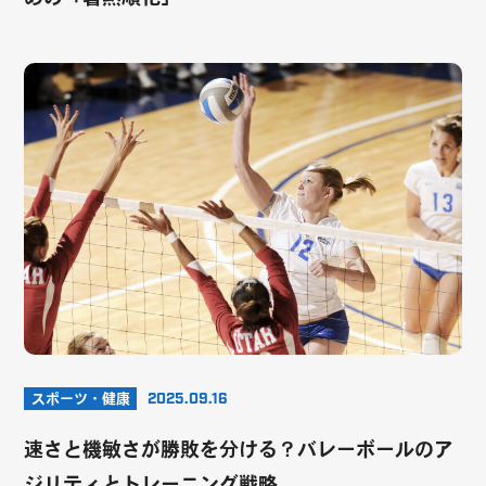
スポーツ・健康
2025.09.16
速さと機敏さが勝敗を分ける？バレーボールのア
ジリティとトレーニング戦略