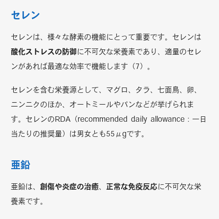
セレン
セレンは、様々な酵素の機能にとって重要です。セレンは
酸化ストレスの防御
に不可欠な栄養素であり、適量のセレ
ンがあれば最適な効率で機能します（7）。
セレンを含む栄養源として、マグロ、タラ、七面鳥、卵、
ニンニクのほか、オートミールやパンなどが挙げられま
す。セレンのRDA（recommended daily allowance：一日
当たりの推奨量）は男女とも55μgです。
亜鉛
亜鉛は、
創傷や炎症の治癒
、
正常な免疫反応
に不可欠な栄
養素です。