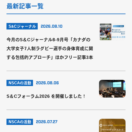
最新記事一覧
S&Cジャーナル
2026.08.10
今月のS＆Cジャーナル8-9月号「カナダの
大学女子7人制ラグビー選手の身体育成に関
する包括的アプローチ」ほかフリー記事3本
NSCAの活動
2026.08.06
S＆Cフォーラム2026 を開催しました！
NSCAの活動
2026.07.27