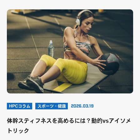
HPCコラム
スポーツ・健康
2026.03.19
体幹スティフネスを高めるには？動的vsアイソメ
トリック