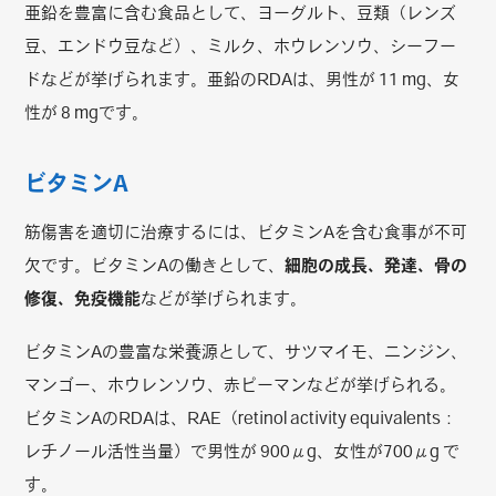
亜鉛を豊富に含む食品として、ヨーグルト、豆類（レンズ
豆、エンドウ豆など）、ミルク、ホウレンソウ、シーフー
ドなどが挙げられます。亜鉛のRDAは、男性が 11 mg、女
性が 8 mgです。
ビタミンA
筋傷害を適切に治療するには、ビタミンAを含む食事が不可
欠です。ビタミンAの働きとして、
細胞の成長、発達、骨の
修復、免疫機能
などが挙げられます。
ビタミンAの豊富な栄養源として、サツマイモ、ニンジン、
マンゴー、ホウレンソウ、赤ピーマンなどが挙げられる。
ビタミンAのRDAは、RAE（retinol activity equivalents：
レチノール活性当量）で男性が 900μg、女性が700μg で
す。