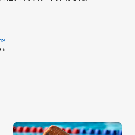
49
-68