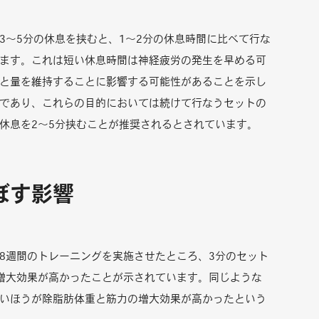
3～5分の休息を挟むと、1～2分の休息時間に比べて行な
ます。これは短い休息時間は神経疲労の発生を早める可
と量を維持することに影響する可能性があることを示し
であり、これらの目的においては続けて行なうセットの
休息を2～5分挟むことが推奨されるとされています。
ぼす影響
8週間のトレーニングを実施させたところ、3分のセット
増大効果が高かったことが示されています。同じような
いほうが除脂肪体重と筋力の増大効果が高かったという