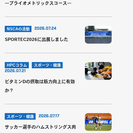
―プライオメトリックスコース―
2026.07.24
NSCAの活動
SPORTEC2026に出展しました
HPCコラム
スポーツ・健康
2026.07.21
ビタミンDの摂取は筋力向上に有効
か？
2026.07.17
スポーツ・健康
サッカー選手のハムストリングス肉