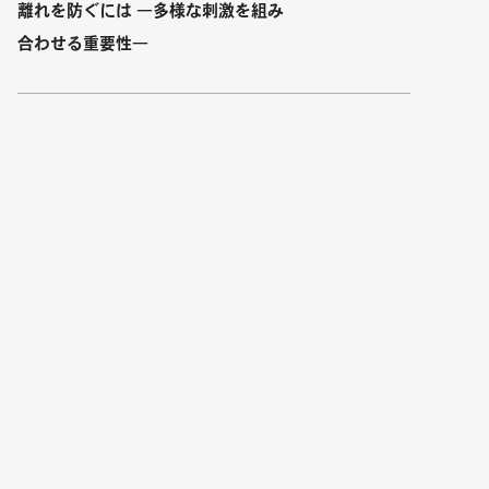
離れを防ぐには ―多様な刺激を組み
合わせる重要性―