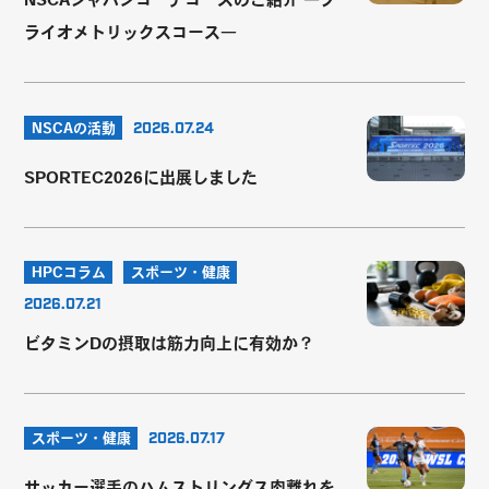
ライオメトリックスコース―
NSCAの活動
2026.07.24
SPORTEC2026に出展しました
HPCコラム
スポーツ・健康
2026.07.21
ビタミンDの摂取は筋力向上に有効か？
スポーツ・健康
2026.07.17
サッカー選手のハムストリングス肉離れを