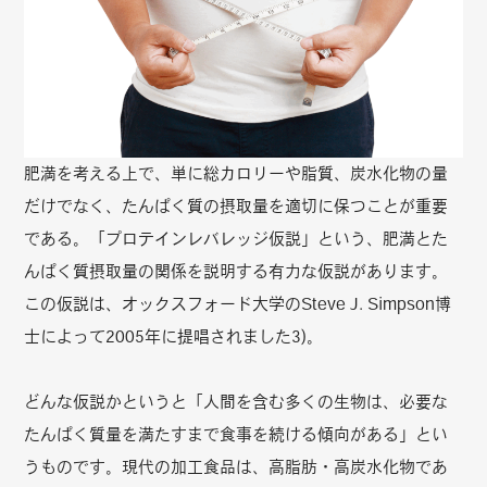
肥満を考える上で、単に総カロリーや脂質、炭水化物の量
だけでなく、たんぱく質の摂取量を適切に保つことが重要
である。「プロテインレバレッジ仮説」という、肥満とた
んぱく質摂取量の関係を説明する有力な仮説があります。
この仮説は、オックスフォード大学のSteve J. Simpson博
士によって2005年に提唱されました3)。
どんな仮説かというと「人間を含む多くの生物は、必要な
たんぱく質量を満たすまで食事を続ける傾向がある」とい
うものです。現代の加工食品は、高脂肪・高炭水化物であ