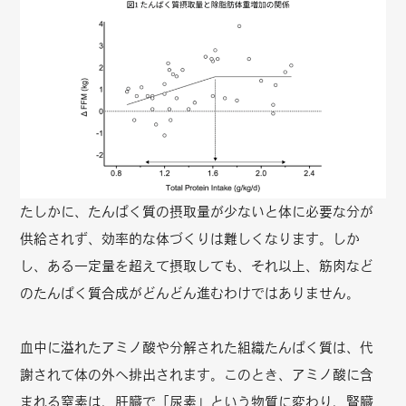
たしかに、たんぱく質の摂取量が少ないと体に必要な分が
供給されず、効率的な体づくりは難しくなります。しか
し、ある一定量を超えて摂取しても、それ以上、筋肉など
のたんぱく質合成がどんどん進むわけではありません。
血中に溢れたアミノ酸や分解された組織たんぱく質は、代
謝されて体の外へ排出されます。このとき、アミノ酸に含
まれる窒素は、肝臓で「尿素」という物質に変わり、腎臓