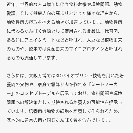
近年、世界的な人口増加に伴う食料危機や環境問題、動物
愛護、そして健康志向の高まりといった様々な理由から、
動物性肉の摂取を控える動きが加速しています。動物性肉
に代わるたんぱく質源として使用される食品は、代替肉、
あるいはフェイクミートなどと呼ばれ、大豆など植物由来
のものや、欧米では真菌由来のマイコプロテインと呼ばれ
るものも流通しています。
さらには、大阪万博では3Dバイオプリント技術を用いた培
養肉の実物や、家庭で霜降り肉を作れる「ミートメーカ
ー」のコンセプトモデルを展示しており、食料問題や環境
問題への解決策として期待される培養肉の可能性を提示し
ています。培養肉は動物の細胞を培養して作られるため、
基本的に通常の肉と同じたんぱく質を含んでいます。