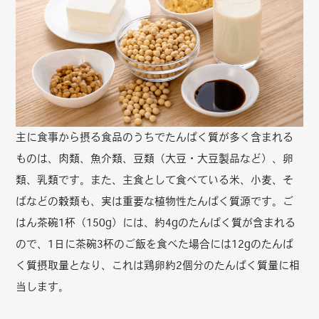
主に食事から摂る食品のうちでたんぱく質が多く含まれる
ものは、肉類、魚介類、豆類（大豆・大豆製品など）、卵
類、乳類です。また、主食として食べている米、小麦、そ
ばなどの穀類も、実は重要な植物性たんぱく質源です。ご
はん茶碗1杯（150g）には、約4gのたんぱく質が含まれる
ので、1日に茶碗3杯のご飯を食べた場合には12gのたんぱ
く質摂取量となり、これは鶏卵約2個分のたんぱく質量に相
当します。