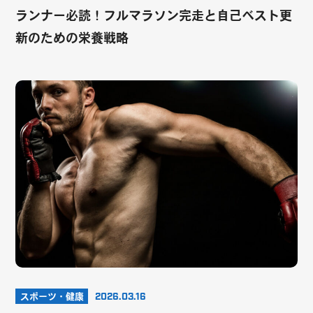
ランナー必読！フルマラソン完走と自己ベスト更
新のための栄養戦略
スポーツ・健康
2026.03.16