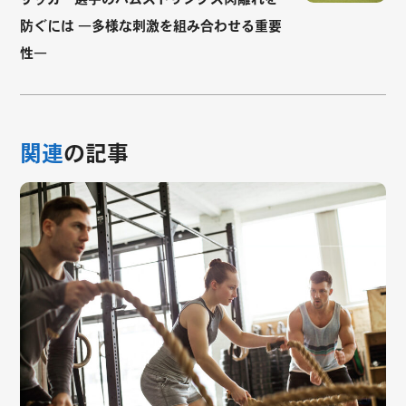
防ぐには ―多様な刺激を組み合わせる重要
性―
関連
の記事