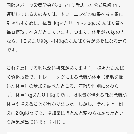
国際スポーツ栄養学会が2017年に発表した公式見解では、
運動している人の多くは、トレーニングの効果を最大限に
引き出すために、体重1kgあたり1.4～2.0gのたんぱく質を
毎日摂取すべきだとしています。つまり、体重が70kgの人
なら、1日あたり98g～140gのたんぱく質が必要になる計算
です。
これを裏付ける興味深い研究があります 1)。様々なたんぱ
く質摂取量で、トレーニングによる除脂肪体重（脂肪を除
いた体重）の増加を調べたところ、年齢や性別に関わら
ず、体重1kgあたり1.6gまでは、摂取量が増えるほど除脂肪
体重も増えることが分かりました。しかし、それ以上、例
えば2.0g摂っても、増加量はほとんど変わらなかったとい
う結果が出ています（図1）。