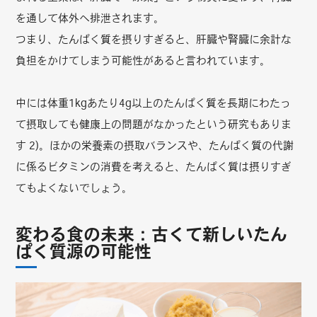
を通して体外へ排泄されます。
つまり、たんぱく質を摂りすぎると、肝臓や腎臓に余計な
負担をかけてしまう可能性があると言われています。
中には体重1kgあたり4g以上のたんぱく質を長期にわたっ
て摂取しても健康上の問題がなかったという研究もありま
す 2)。ほかの栄養素の摂取バランスや、たんぱく質の代謝
に係るビタミンの消費を考えると、たんぱく質は摂りすぎ
てもよくないでしょう。
変わる食の未来：古くて新しいたん
ぱく質源の可能性