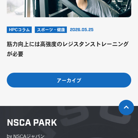
HPCコラム
スポーツ・健康
2026.05.25
筋力向上には高強度のレジスタンストレーニング
が必要
アーカイブ
NSCA PARK
by NSCAジャパン