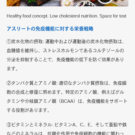
Healthy food concept. Low cholesterol nutrition. Space for text
アスリートの免疫機能に対する栄養戦略
①炭水化物の摂取: 運動中および運動後の炭水化物摂取は、
血糖値を維持し、ストレスホルモンであるコルチゾールの
分泌を抑制することで、免疫機能の低下を防ぐ効果があり
ます。
②タンパク質とアミノ酸: 適切なタンパク質摂取は、免疫細
胞の合成と修復に努めます。特定のアミノ酸、例えばグル
タミンや分岐鎖アミノ酸（BCAA）は、免疫機能をサポート
する役割があります。
③ビタミンとミネラル: ビタミンA、C、E、そして亜鉛や鉄
などのミネラルは、抗酸化作用や免疫細胞の機能に関わっ