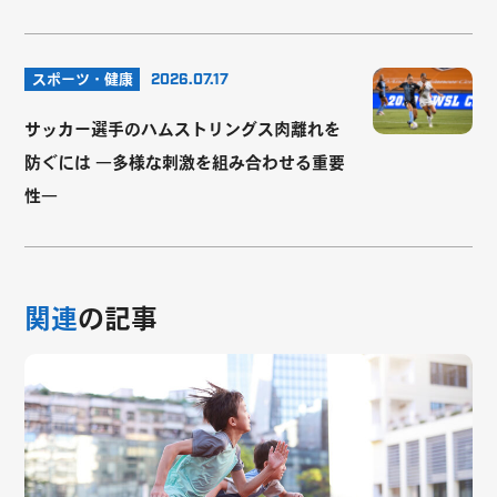
スポーツ・健康
2026.07.17
サッカー選手のハムストリングス肉離れを
防ぐには ―多様な刺激を組み合わせる重要
性―
関連
の記事