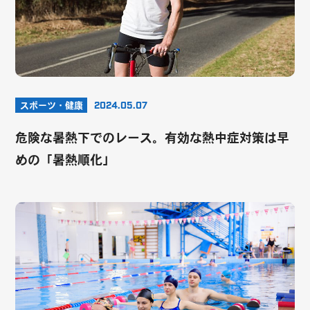
スポーツ・健康
2024.05.07
危険な暑熱下でのレース。有効な熱中症対策は早
めの「暑熱順化」