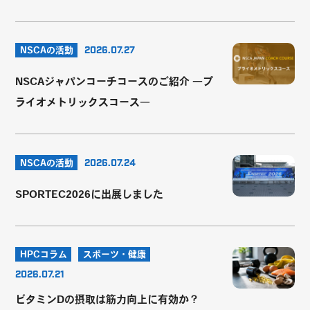
NSCAの活動
2026.07.27
NSCAジャパンコーチコースのご紹介 ―プ
ライオメトリックスコース―
NSCAの活動
2026.07.24
SPORTEC2026に出展しました
HPCコラム
スポーツ・健康
2026.07.21
ビタミンDの摂取は筋力向上に有効か？