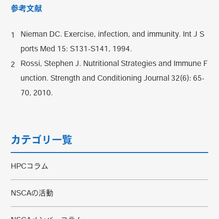
参考文献
Nieman DC. Exercise, infection, and immunity. Int J S
ports Med 15: S131-S141, 1994.
Rossi, Stephen J. Nutritional Strategies and Immune F
unction. Strength and Conditioning Journal 32(6): 65-
70, 2010.
カテゴリ一覧
HPCコラム
NSCAの活動