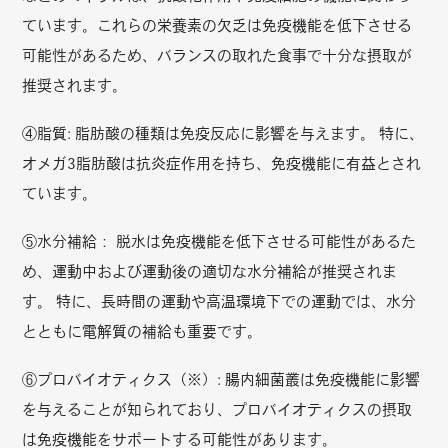
ています。これらの栄養素の欠乏は免疫機能を低下させる
可能性があるため、バランスの取れた食事で十分な摂取が
推奨されます。
④脂質: 脂肪酸の種類は免疫反応に影響を与えます。 特に、
オメガ3脂肪酸は抗炎症作用を持ち、免疫機能に有益とされ
ています。
⑤水分補給： 脱水は免疫機能を低下させる可能性があるた
め、運動中および運動後の適切な水分補給が推奨されま
す。 特に、長時間の運動や高温環境下での運動では、水分
とともに電解質の補給も重要です。
⑥プロバイオティクス（※）: 腸内細菌叢は免疫機能に影響
を与えることが知られており、プロバイオティクスの摂取
は免疫機能をサポートする可能性があります。