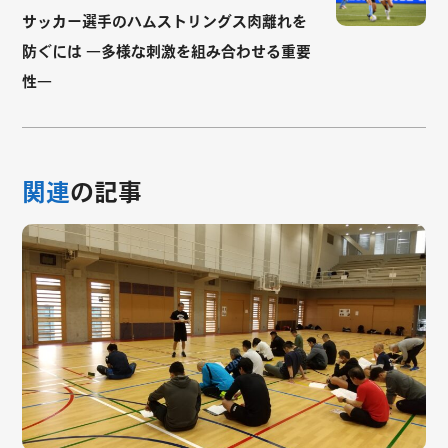
サッカー選手のハムストリングス肉離れを
防ぐには ―多様な刺激を組み合わせる重要
性―
関連
の記事