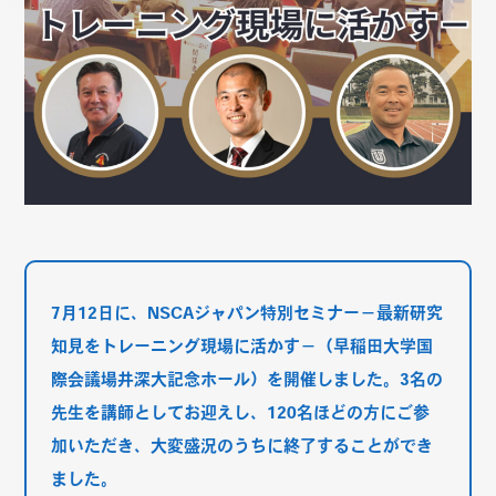
7月12日に、NSCAジャパン特別セミナー－最新研究
知見をトレーニング現場に活かす－（早稲田大学国
際会議場井深大記念ホール）を開催しました。3名の
先生を講師としてお迎えし、120名ほどの方にご参
加いただき、大変盛況のうちに終了することができ
ました。