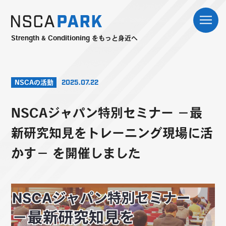
Strength & Conditioning をもっと身近へ
NSCAの活動
2025.07.22
NSCAジャパン特別セミナー －最
新研究知見をトレーニング現場に活
かす－ を開催しました