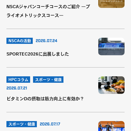
NSCAジャパンコーチコースのご紹介 ―プ
ライオメトリックスコース―
NSCAの活動
2026.07.24
SPORTEC2026に出展しました
HPCコラム
スポーツ・健康
2026.07.21
ビタミンDの摂取は筋力向上に有効か？
スポーツ・健康
2026.07.17