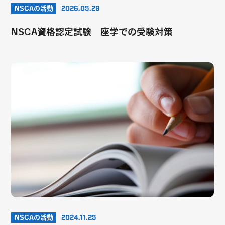
NSCAの活動
2026.05.29
NSCA資格認定試験 座学での受験対策
NSCAの活動
2024.11.25