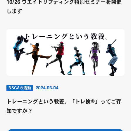
10/26 ウエイトリフティング特別セミナーを開催
します
NSCAの活動
2024.06.04
トレーニングという教養。「トレ検®️」ってご存
知ですか？