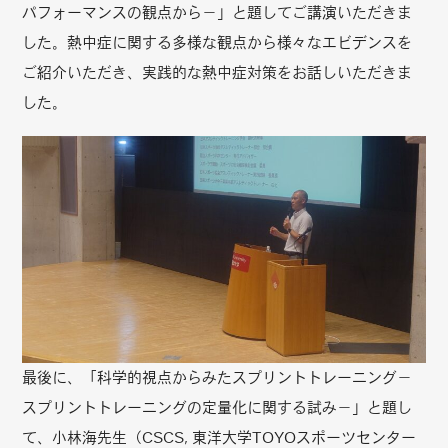
パフォーマンスの観点から－」と題してご講演いただきま
した。熱中症に関する多様な観点から様々なエビデンスを
ご紹介いただき、実践的な熱中症対策をお話しいただきま
した。
最後に、「科学的視点からみたスプリントトレーニング－
スプリントトレーニングの定量化に関する試み－」と題し
て、小林海先生（CSCS, 東洋大学TOYOスポーツセンター