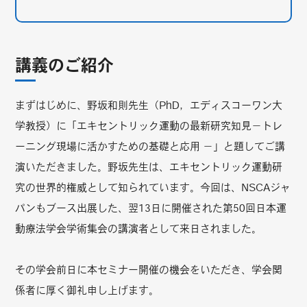
講義のご紹介
まずはじめに、野坂和則先生（PhD，エディスコーワン大
学教授）に「エキセントリック運動の最新研究知見－トレ
ーニング現場に活かすための基礎と応用 －」と題してご講
演いただきました。野坂先生は、エキセントリック運動研
究の世界的権威として知られています。今回は、NSCAジャ
パンもブース出展した、翌13日に開催された第50回日本運
動療法学会学術集会の講演者として来日されました。
その学会前日に本セミナー開催の機会をいただき、学会関
係者に厚く御礼申し上げます。