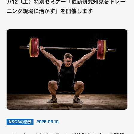
7/12（土）特別セミナー「最新研究知見をトレー
ニング現場に活かす」を開催します
NSCAの活動
2025.09.10