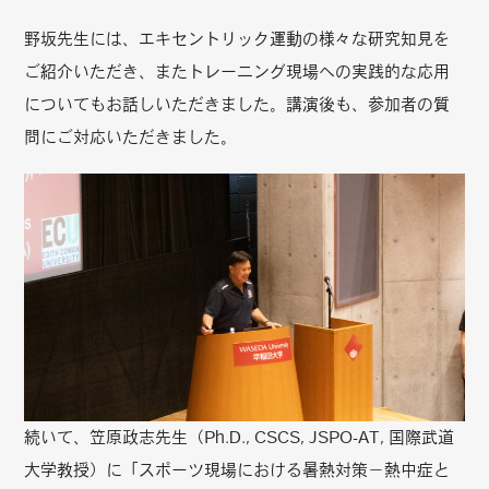
野坂先生には、エキセントリック運動の様々な研究知見を
ご紹介いただき、またトレーニング現場への実践的な応用
についてもお話しいただきました。講演後も、参加者の質
問にご対応いただきました。
続いて、笠原政志先生（Ph.D., CSCS, JSPO-AT, 国際武道
大学教授）に「スポーツ現場における暑熱対策－熱中症と