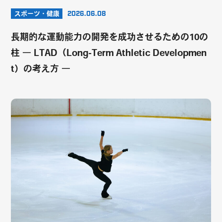
スポーツ・健康
2026.06.08
長期的な運動能力の開発を成功させるための10の
柱 ― LTAD（Long-Term Athletic Developmen
t）の考え方 ―