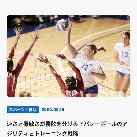
スポーツ・健康
2025.09.16
速さと機敏さが勝敗を分ける？バレーボールのア
ジリティとトレーニング戦略