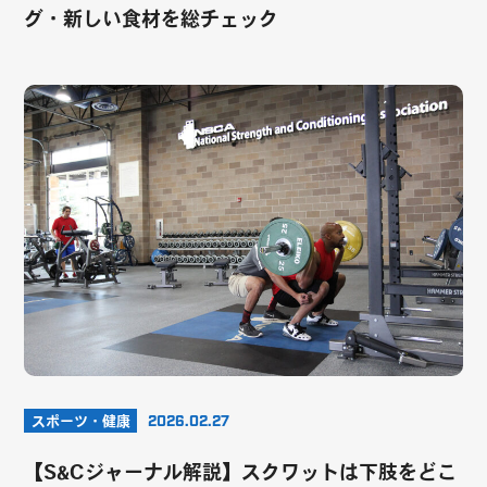
グ・新しい食材を総チェック
スポーツ・健康
2026.02.27
【S&Cジャーナル解説】スクワットは下肢をどこ