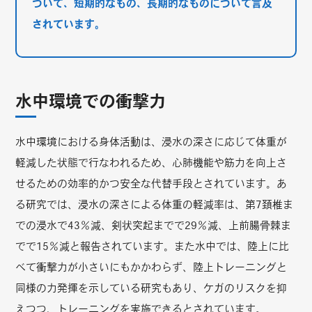
ついて、短期的なもの、長期的なものについて言及
されています。
水中環境での衝撃力
水中環境における身体活動は、浸水の深さに応じて体重が
軽減した状態で行なわれるため、心肺機能や筋力を向上さ
せるための効率的かつ安全な代替手段とされています。あ
る研究では、浸水の深さによる体重の軽減率は、第7頚椎ま
での浸水で43％減、剣状突起までで29％減、上前腸骨棘ま
でで15％減と報告されています。また水中では、陸上に比
べて衝撃力が小さいにもかかわらず、陸上トレーニングと
同様の力発揮を示している研究もあり、ケガのリスクを抑
えつつ、トレーニングを実施できるとされています。