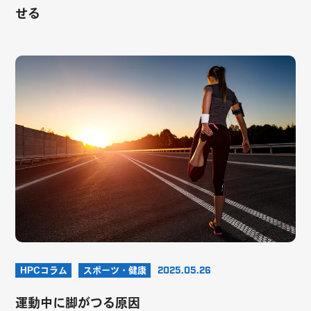
せる
HPCコラム
スポーツ・健康
2025.05.26
運動中に脚がつる原因