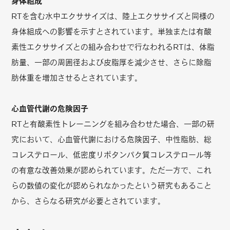
身体組成
RTを含む水中エクササイズは、陸上エクササイズと同様の
身体組成への影響を示すとされています。単独または有酸
素性エクササイズとの組み合わせで行なわれるRTは、体脂
肪量、一部の周囲径および皮脂厚を減少させ、さらに除脂
肪体重を増加させるとされています。
心血管代謝の危険因子
RTと有酸素性トレーニングを組み合わせた場合、一部の研
究において、心血管代謝における危険因子、中性脂肪、総
コレステロール、低密度リポタンパク質コレステロール等
の有意な改善効果が認められています。ただ一方で、これ
らの数値の変化が認められなかったという研究もあること
から、さらなる研究が必要とされています。