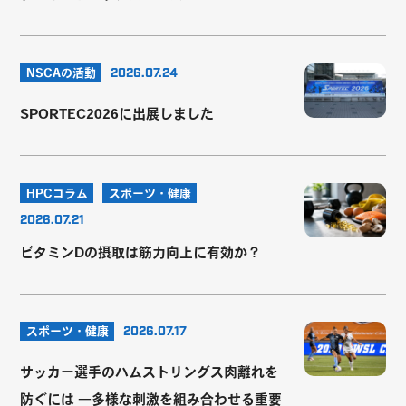
NSCAの活動
2026.07.24
SPORTEC2026に出展しました
HPCコラム
スポーツ・健康
2026.07.21
ビタミンDの摂取は筋力向上に有効か？
スポーツ・健康
2026.07.17
サッカー選手のハムストリングス肉離れを
防ぐには ―多様な刺激を組み合わせる重要