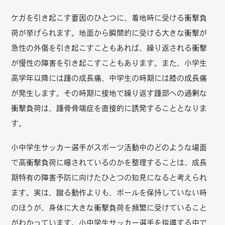
ケガを引き起こす要因のひとつに、着地時に受ける衝撃負
荷が挙げられます。地面から瞬間的に受ける大きな衝撃が
急性の外傷を引き起こすこともあれば、繰り返される衝撃
が慢性の障害を引き起こすこともあります。また、小学生
高学年以降には踵の成長痛、中学生の時期には膝の成長痛
が発生します。その時期に接地で繰り返す踵部への過剰な
衝撃負荷は、踵骨骨端症を直接的に誘発することとなりま
す。
小中学生サッカー選手がスポーツ活動中のどのような場面
で高衝撃負荷に曝されているのかを整理することは、成長
期特有の障害予防に向けたひとつの知見になると考えられ
ます。実は、蹴る動作よりも、ボールを保持していない時
のほうが、身体に大きな衝撃負荷を頻繁に受けていること
がわかっています。小中学生サッカー選手を指導する中で