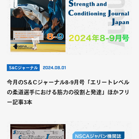
S&Cジャーナル
2024.08.01
今月のS＆Cジャーナル8-9月号「エリートレベル
の柔道選手における筋力の役割と発達」ほかフリ
ー記事3本