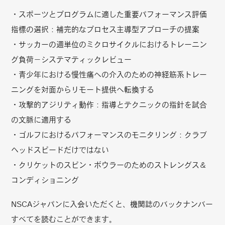
・スポーツとプログラムに適した重要パフォーマンス評価
指標の選択：補完的なプロセス主導型アプローチの提案
・サッカーの週単位のミクロサイクルにおけるトレーニン
グ負荷－システマティックレビュー
・青少年における慢性痛への介入のための神経筋系トレー
ニングを対面からリモート提供へ転換する
・攻撃的アジリティ動作：指導とテクニックの指針を試合
の文脈に適用する
・ゴルフにおけるパフォーマンスのモニタリング：クラブ
ヘッドスピードだけではない
・クリケットのスピン・ボウラーのためのストレングス＆
コンディショニング
NSCAジャパンに入会いただくと、機関誌のバックナンバー
すべてを読むことができます。