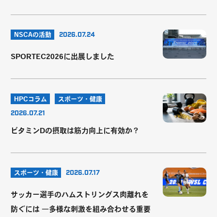
NSCAの活動
2026.07.24
SPORTEC2026に出展しました
HPCコラム
スポーツ・健康
2026.07.21
ビタミンDの摂取は筋力向上に有効か？
スポーツ・健康
2026.07.17
サッカー選手のハムストリングス肉離れを
防ぐには ―多様な刺激を組み合わせる重要