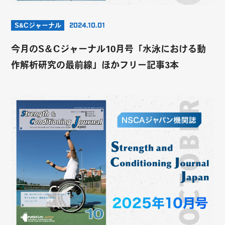
S&Cジャーナル
2024.10.01
今月のS＆Cジャーナル10月号「水泳における動
作解析研究の最前線」ほかフリー記事3本