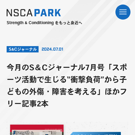
Strength & Conditioning をもっと身近へ
S&Cジャーナル
2024.07.01
今月のS＆Cジャーナル7月号「スポ
ーツ活動で生じる“衝撃負荷”から子
どもの外傷・障害を考える」ほかフ
リー記事2本